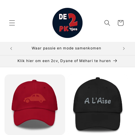
Meteen
naar de
content
Winkelwagen
Waar passie en mode samenkomen
Klik hier om een 2cv, Dyane of Méhari te huren