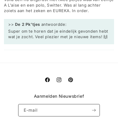
A L'aise en een polo, Switter. Was al lang achter
zoiets aan het zeken en EUREKA. In order.
>>
De 2 Pk'tjes
antwoordde:
Super om te horen dat je eindelijk gevonden hebt
wat je zocht. Veel plezier met je nieuwe items! 🙌
Facebook
Instagram
Pinterest
Aanmelden Nieuwsbrief
E‑mail