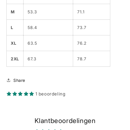
M
53.3
71.1
L
58.4
73.7
XL
63.5
76.2
2XL
67.3
78.7
Share
1 beoordeling
Klantbeoordelingen