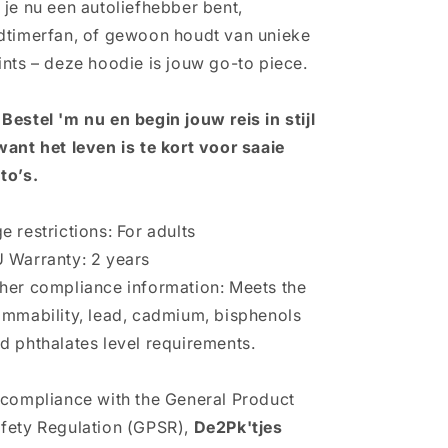
 je nu een autoliefhebber bent,
dtimerfan, of gewoon houdt van unieke
ints – deze hoodie is jouw go-to piece.
 Bestel 'm nu en begin jouw reis in stijl
want het leven is te kort voor saaie
to’s.
e restrictions: For adults
 Warranty: 2 years
her compliance information: Meets the
ammability, lead, cadmium, bisphenols
d phthalates level requirements.
 compliance with the General Product
fety Regulation (GPSR),
De2Pk'tjes