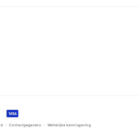
id
Contactgegevens
Wettelijke kennisgeving