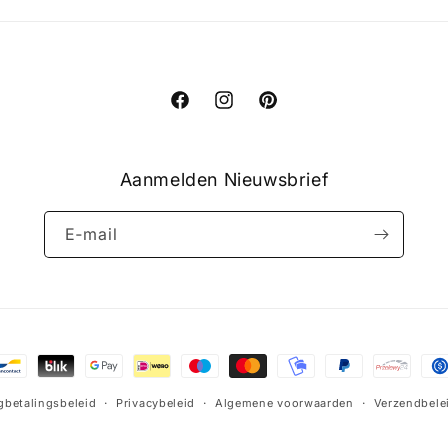
Facebook
Instagram
Pinterest
Aanmelden Nieuwsbrief
E‑mail
methoden
gbetalingsbeleid
Privacybeleid
Algemene voorwaarden
Verzendbele