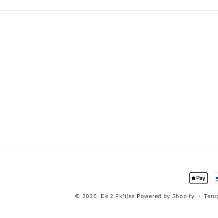
Betaal
© 2026,
De 2 Pk'tjes
Powered by Shopify
Teru