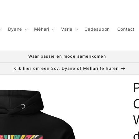
Dyane
Méhari
Varia
Cadeaubon
Contact
Altijd GRATIS levering in Europa!
Klik hier om een 2cv, Dyane of Méhari te huren