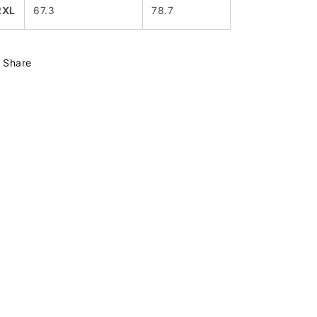
2XL
67.3
78.7
Share