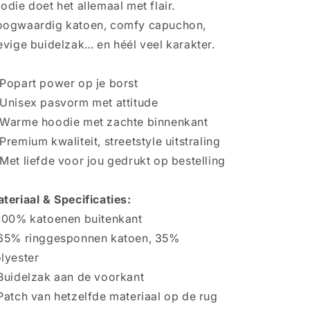
odie doet het allemaal met flair.
ogwaardig katoen, comfy capuchon,
evige buidelzak… en héél veel karakter.
Popart power op je borst
Unisex pasvorm met attitude
Warme hoodie met zachte binnenkant
Premium kwaliteit, streetstyle uitstraling
Met liefde voor jou gedrukt op bestelling
teriaal & Specificaties:
100% katoenen buitenkant
65% ringgesponnen katoen, 35%
lyester
Buidelzak aan de voorkant
Patch van hetzelfde materiaal op de rug