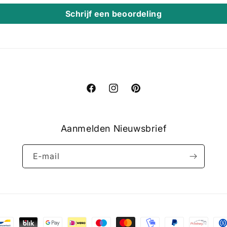
Schrijf een beoordeling
Facebook
Instagram
Pinterest
Aanmelden Nieuwsbrief
E‑mail
methoden