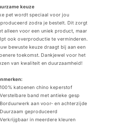
uurzame keuze
ke pet wordt speciaal voor jou
produceerd zodra je bestelt. Dit zorgt
et alleen voor een uniek product, maar
lpt ook overproductie te verminderen.
uw bewuste keuze draagt bij aan een
oenere toekomst. Dankjewel voor het
ezen van kwaliteit en duurzaamheid!
enmerken:
100% katoenen chino keperstof
Verstelbare band met antieke gesp
Borduurwerk aan voor- en achterzijde
 Duurzaam geproduceerd
Verkrijgbaar in meerdere kleuren