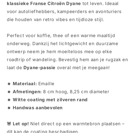
klassieke Franse Citroën Dyane
tot leven. Ideaal
voor autoliefhebbers, kampeerders en avonturiers
die houden van retro vibes en tijdloze stijl.
Perfect voor koffie, thee of een warme maaltijd
onderweg. Dankzij het lichtgewicht en duurzame
ontwerp neem je hem moeiteloos mee op elke
roadtrip of wandeling. Bevestig hem aan je rugzak en
laat de
Dyane-passie
overal met je meegaan!
🔹 Materiaal:
Emaille
🔹 Afmetingen:
8 cm hoog, 8,25 cm diameter
🔹 Witte coating met zilveren rand
🔹 Handwas aanbevolen
🚨 Let op!
Niet direct op een warmtebron plaatsen –
dit kan de coating beschadigen.