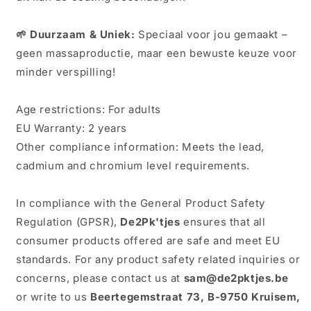
🌱 Duurzaam & Uniek:
Speciaal voor jou gemaakt –
geen massaproductie, maar een bewuste keuze voor
minder verspilling!
Age restrictions: For adults
EU Warranty: 2 years
Other compliance information: Meets the lead,
cadmium and chromium level requirements.
In compliance with the General Product Safety
Regulation (GPSR),
De2Pk'tjes
ensures that all
consumer products offered are safe and meet EU
standards. For any product safety related inquiries or
concerns, please contact us at
sam@de2pktjes.be
or write to us
Beertegemstraat 73, B-9750 Kruisem,